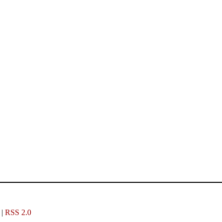
|
RSS 2.0