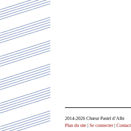
2014-2026 Chœur Pastel d’Albi
Plan du site
|
Se connecter
|
Contact