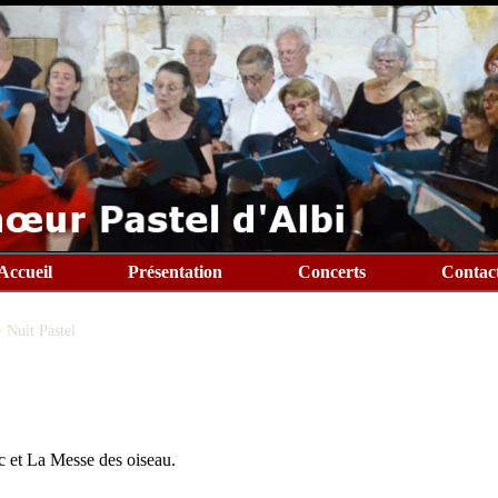
Accueil
Présentation
Concerts
Contac
>
Nuit Pastel
c et La Messe des oiseau.