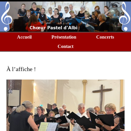
Accueil
Présentation
Concerts
Contact
À l’affiche !